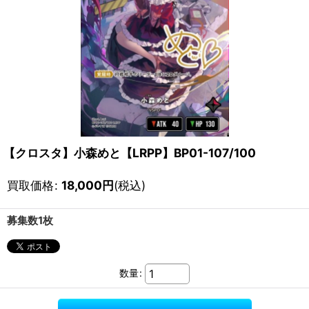
【クロスタ】小森めと【LRPP】BP01-107/100
買取価格
:
18,000
円
(税込)
募集数1枚
数量
: