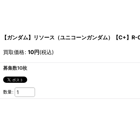
【ガンダム】リソース（ユニコーンガンダム）【C+】R-0
買取価格
:
10
円
(税込)
募集数10枚
数量
: