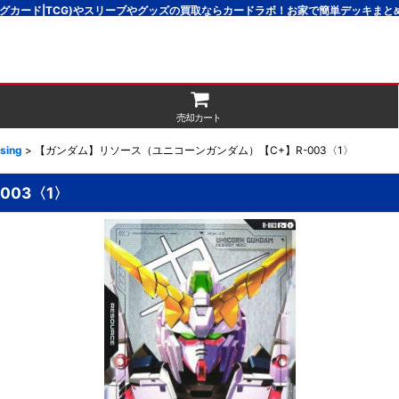
グカード|TCG)やスリーブやグッズの買取ならカードラボ！お家で簡単デッキま
売却カート
sing
>
【ガンダム】リソース（ユニコーンガンダム）【C+】R-003〈1〉
03〈1〉