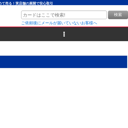
とめて売る！実店舗の展開で安心取引
検索
ご依頼後にメールが届いていないお客様へ