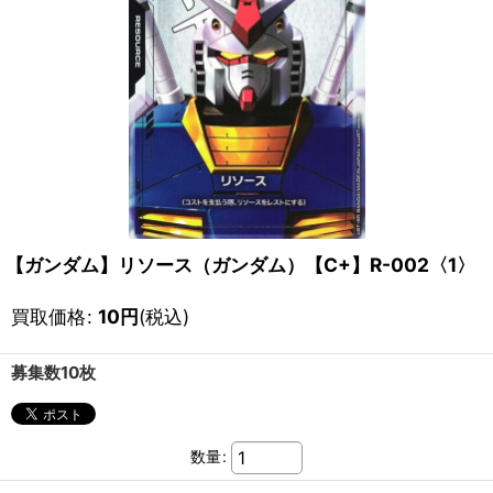
【ガンダム】リソース（ガンダム）【C+】R-002〈1〉
買取価格
:
10
円
(税込)
募集数10枚
数量
: