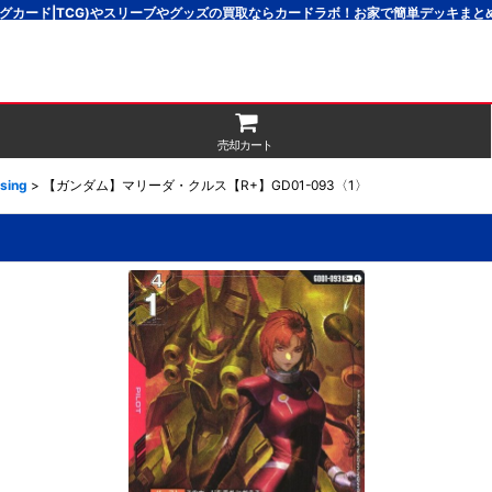
グカード|TCG)やスリーブやグッズの買取ならカードラボ！お家で簡単デッキま
売却カート
sing
>
【ガンダム】マリーダ・クルス【R+】GD01-093〈1〉