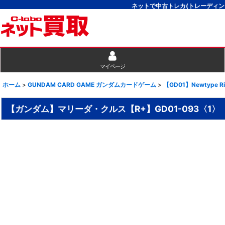
ネットで中古トレカ(トレーディン
マイページ
ホーム
>
GUNDAM CARD GAME ガンダムカードゲーム
>
【GD01】Newtype Ri
【ガンダム】マリーダ・クルス【R+】GD01-093〈1〉