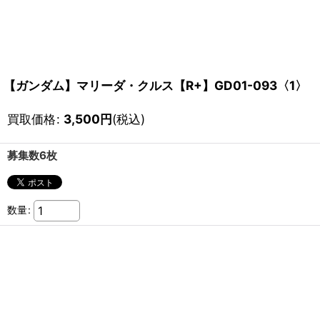
【ガンダム】マリーダ・クルス【R+】GD01-093〈1〉
買取価格
:
3,500
円
(税込)
募集数6枚
数量
: