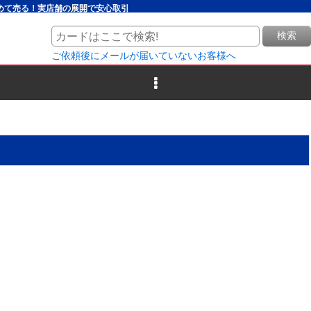
とめて売る！実店舗の展開で安心取引
検索
ご依頼後にメールが届いていないお客様へ