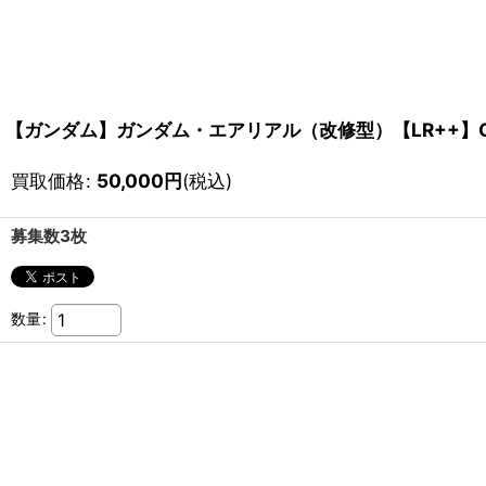
【ガンダム】ガンダム・エアリアル（改修型）【LR++】GD
買取価格
:
50,000
円
(税込)
募集数3枚
数量
: