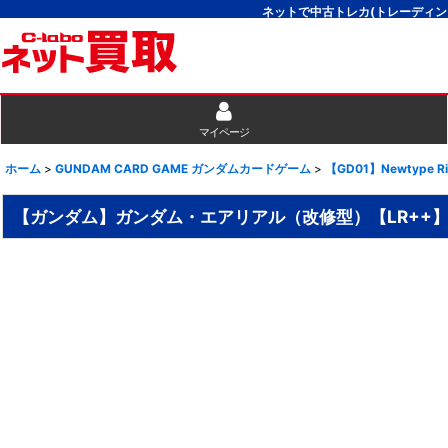
ネットで中古トレカ(トレーディン
マイページ
ホーム
>
GUNDAM CARD GAME ガンダムカードゲーム
>
【GD01】Newtype Ri
【ガンダム】ガンダム・エアリアル（改修型）【LR++】GD