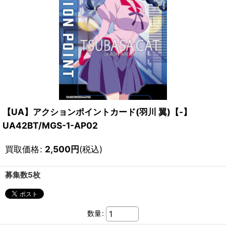
【UA】アクションポイントカード(羽川 翼)【-】
UA42BT/MGS-1-AP02
買取価格
:
2,500
円
(税込)
募集数5枚
数量
: