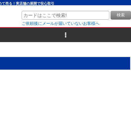
とめて売る！実店舗の展開で安心取引
検索
ご依頼後にメールが届いていないお客様へ