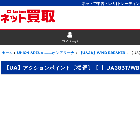
ネットで中古トレカ(トレーディン
マイページ
ホーム
>
UNION ARENA ユニオンアリーナ
>
【UA38】WIND BREAKER
>
【UA
【UA】アクションポイント〔桜 遥〕【-】UA38BT/WBK-