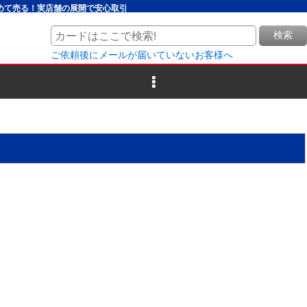
とめて売る！実店舗の展開で安心取引
検索
ご依頼後にメールが届いていないお客様へ