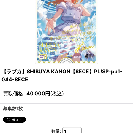
【ラブカ】SHIBUYA KANON【SECE】PL!SP-pb1-
044-SECE
買取価格
:
40,000
円
(税込)
募集数1枚
数量
: