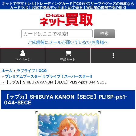
ネットで中古トレカ(トレーディングカード|TCG)やスリーブやグッズの買取なら
カードラボ！お家で簡単デッキまとめて売る！実店舗の展開で安心取引
検索
ご依頼後にメールが届いていないお客様へ
マイページ
売却カート
ホーム
>
ラブライブ！OCG
>
プレミアムブースター ラブライブ！スーパースター!!
>
【ラブカ】SHIBUYA KANON【SECE】PL!SP-pb1-044-SECE
【ラブカ】SHIBUYA KANON【SECE】PL!SP-pb1-
044-SECE