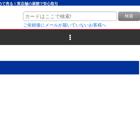
とめて売る！実店舗の展開で安心取引
検索
ご依頼後にメールが届いていないお客様へ