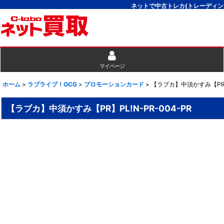
ネットで中古トレカ(トレーディン
マイページ
ホーム
>
ラブライブ！OCG
>
プロモーションカード
>
【ラブカ】中須かすみ【PR】P
【ラブカ】中須かすみ【PR】PL!N-PR-004-PR