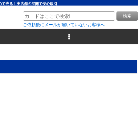
とめて売る！実店舗の展開で安心取引
検索
ご依頼後にメールが届いていないお客様へ