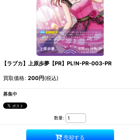
【ラブカ】上原歩夢【PR】PL!N-PR-003-PR
買取価格
:
200
円
(税込)
募集中
数量
:
売却する