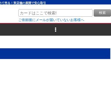
とめて売る！実店舗の展開で安心取引
検索
ご依頼後にメールが届いていないお客様へ