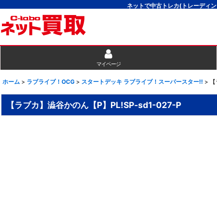
ネットで中古トレカ(トレーディン
マイページ
ホーム
>
ラブライブ！OCG
>
スタートデッキ ラブライブ！スーパースター!!
>
【
【ラブカ】澁谷かのん【P】PL!SP-sd1-027-P