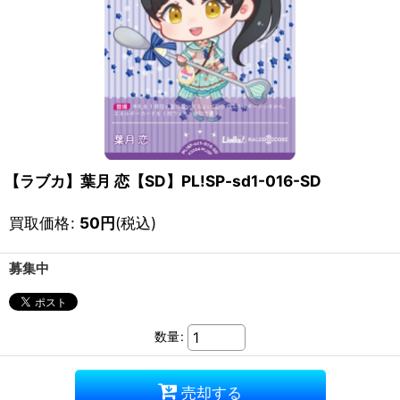
【ラブカ】葉月 恋【SD】PL!SP-sd1-016-SD
買取価格
:
50
円
(税込)
募集中
数量
:
売却する