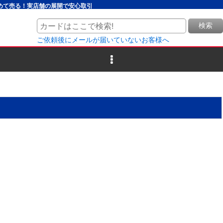
とめて売る！実店舗の展開で安心取引
検索
ご依頼後にメールが届いていないお客様へ