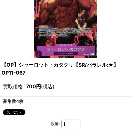
【OP】シャーロット・カタクリ【SR/パラレル:★】
OP11-067
買取価格
:
700
円
(税込)
募集数4枚
数量
: