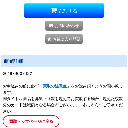
売却する
お問い合わせ
お気に入り登録
商品詳細
201873002432
お申込みの前に必ず「
買取の注意点
」をお読み頂くようお願い致し
ます。
同タイトル商品を募集上限数を超えてお買取する場合、超えた枚数
分のカードは減額となる場合がございます。あしからずご了承くだ
さい。
買取トップページに戻る