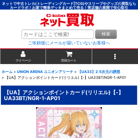
ネットで中古トレカ(トレーディングカード|TCG)やスリーブやグッズの買取なら
カードラボ！お家で簡単デッキまとめて売る！実店舗の展開で安心取引
検索
ご依頼後にメールが届いていないお客様へ
マイページ
売却カート
ホーム
>
UNION ARENA ユニオンアリーナ
>
【UA33】2.5次元の誘惑
>
【UA】アクションポイントカード(リリエル)【-】UA33BT/NGR-1-AP01
【UA】アクションポイントカード(リリエル)【-】
UA33BT/NGR-1-AP01