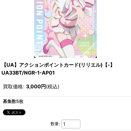
【UA】アクションポイントカード(リリエル)【-】
UA33BT/NGR-1-AP01
買取価格
:
3,000
円
(税込)
募集数5枚
数量
: