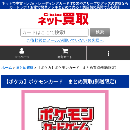
ネットで中古トレカ(トレーディングカード|TCG)やスリーブやグッズの買取なら
カードラボ！お家で簡単デッキまとめて売る！実店舗の展開で安心取引
検索
ご依頼後にメールが届いていないお客様へ
マイページ
売却カート
ホーム
>
まとめ買取
>
【ポケカ】ポケモンカード まとめ買取(郵送限定)
【ポケカ】ポケモンカード まとめ買取(郵送限定)