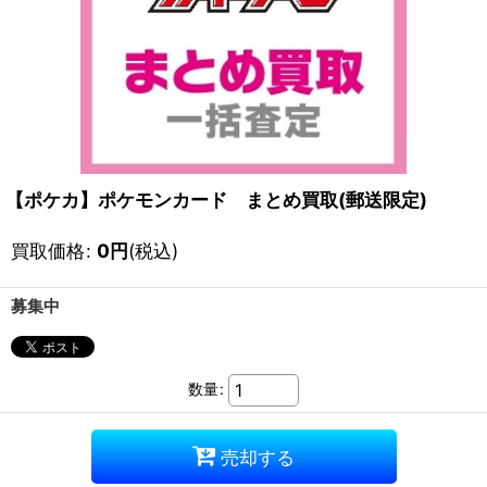
【ポケカ】ポケモンカード まとめ買取(郵送限定)
買取価格
:
0
円
(税込)
募集中
数量
:
売却する