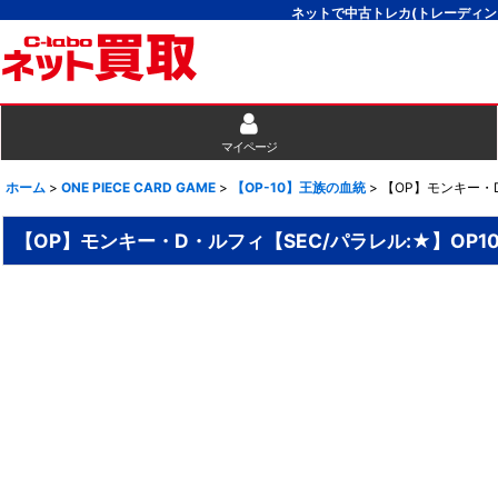
ネットで中古トレカ(トレーディン
マイページ
ホーム
>
ONE PIECE CARD GAME
>
【OP-10】王族の血統
>
【OP】モンキー・D
【OP】モンキー・D・ルフィ【SEC/パラレル:★】OP10-