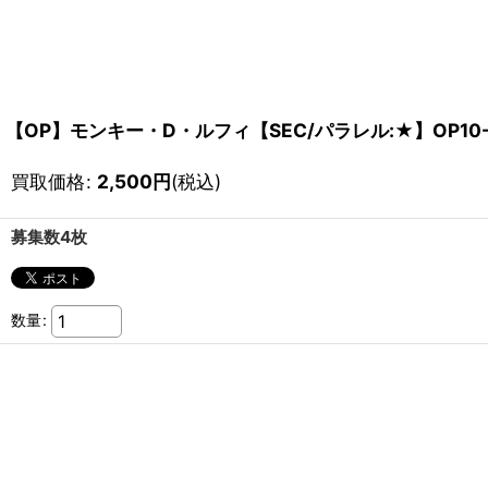
【OP】モンキー・D・ルフィ【SEC/パラレル:★】OP10-
買取価格
:
2,500
円
(税込)
募集数4枚
数量
: