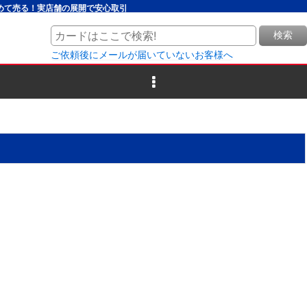
とめて売る！実店舗の展開で安心取引
検索
ご依頼後にメールが届いていないお客様へ