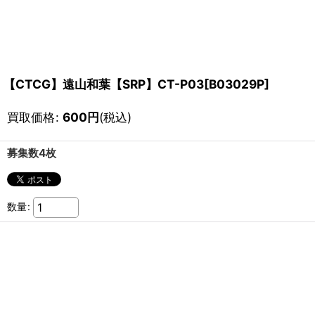
【CTCG】遠山和葉【SRP】CT-P03[B03029P]
買取価格
:
600
円
(税込)
募集数4枚
数量
: