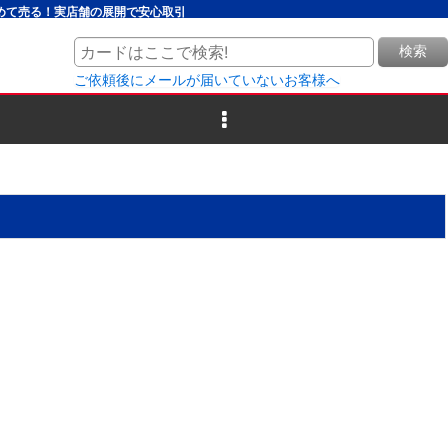
とめて売る！実店舗の展開で安心取引
検索
ご依頼後にメールが届いていないお客様へ