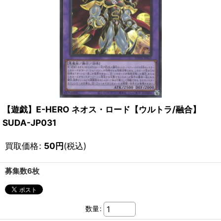
【遊戯】E-HERO ネオス・ロード【ウルトラ/融合】
SUDA-JP031
買取価格
:
50
円
(税込)
募集数6枚
数量
: