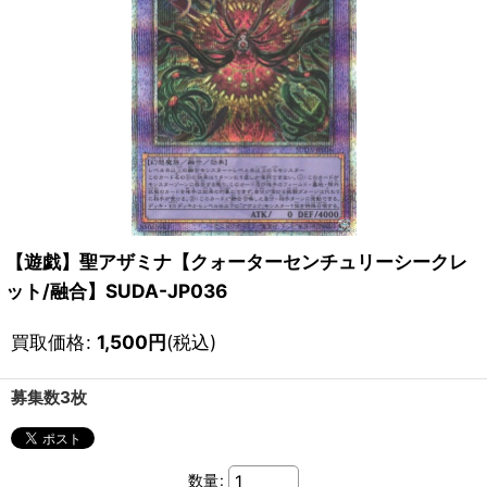
【遊戯】聖アザミナ【クォーターセンチュリーシークレ
ット/融合】SUDA-JP036
買取価格
:
1,500
円
(税込)
募集数3枚
数量
: