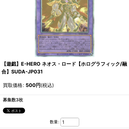
【遊戯】E-HERO ネオス・ロード【ホログラフィック/融
合】SUDA-JP031
買取価格
:
500
円
(税込)
募集数3枚
数量
: