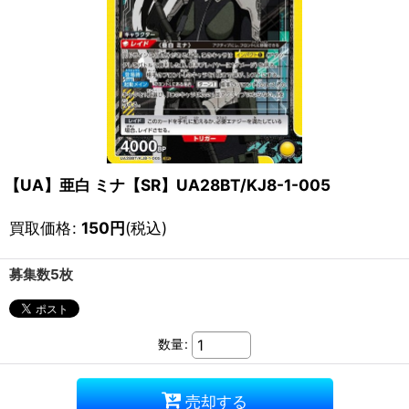
【UA】亜白 ミナ【SR】UA28BT/KJ8-1-005
買取価格
:
150
円
(税込)
募集数5枚
数量
:
売却する