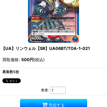
【UA】リンウェル【SR】UA06BT/TOA-1-021
買取価格
:
500
円
(税込)
募集数5枚
数量
:
売却する