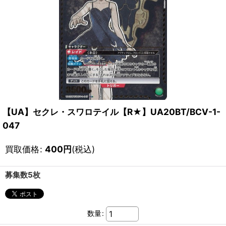
【UA】セクレ・スワロテイル【R★】UA20BT/BCV-1-
047
買取価格
:
400
円
(税込)
募集数5枚
数量
: