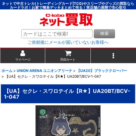
ネットで中古トレカ(トレーディングカード|TCG)やスリーブやグッズの買取なら
カードラボ！お家で簡単デッキまとめて売る！実店舗の展開で安心取引
検索
ご依頼後にメールが届いていないお客様へ
マイページ
売却カート
ホーム
>
UNION ARENA ユニオンアリーナ
>
【UA20】ブラッククローバー
>
【UA】セクレ・スワロテイル【R★】UA20BT/BCV-1-047
【UA】セクレ・スワロテイル【R★】UA20BT/BCV-
1-047