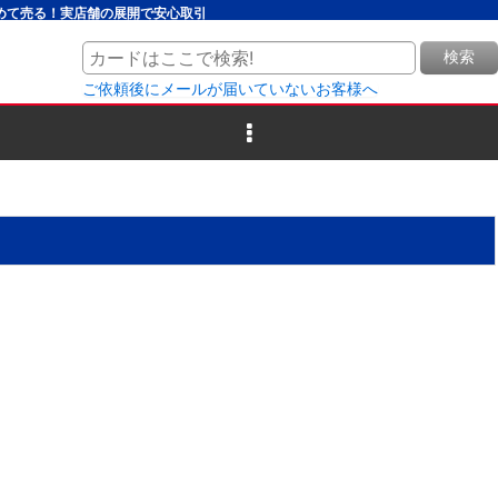
とめて売る！実店舗の展開で安心取引
検索
ご依頼後にメールが届いていないお客様へ