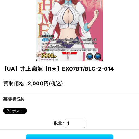
【UA】井上 織姫【R★】EX07BT/BLC-2-014
買取価格
:
2,000
円
(税込)
募集数5枚
数量
: