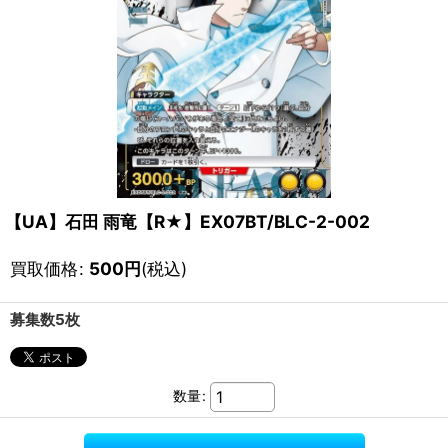
【UA】石田 雨竜【R★】EX07BT/BLC-2-002
買取価格
:
500
円
(税込)
募集数5枚
数量
: