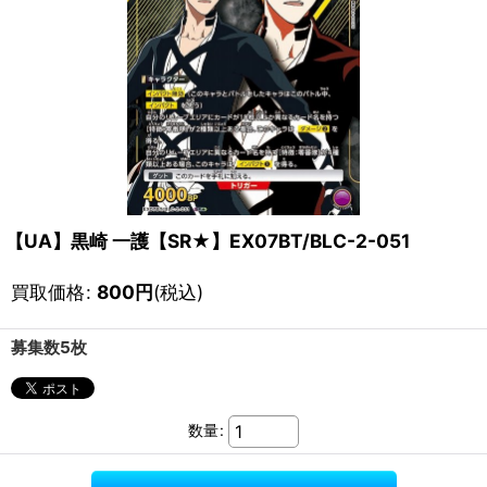
【UA】黒崎 一護【SR★】EX07BT/BLC-2-051
買取価格
:
800
円
(税込)
募集数5枚
数量
: