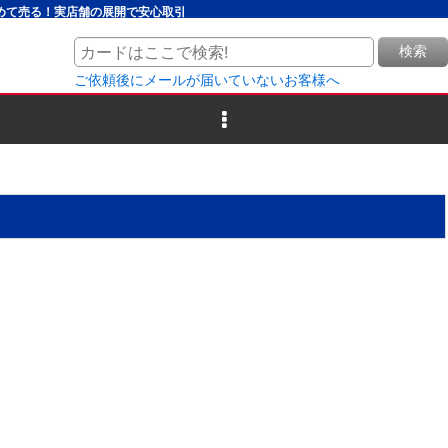
とめて売る！実店舗の展開で安心取引
検索
ご依頼後にメールが届いていないお客様へ