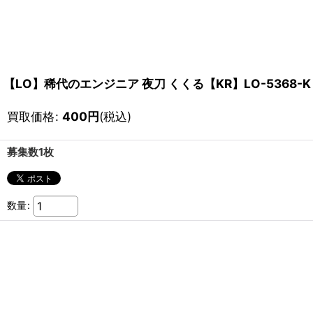
【LO】稀代のエンジニア 夜刀 くくる【KR】LO-5368-K
買取価格
:
400
円
(税込)
募集数1枚
数量
: