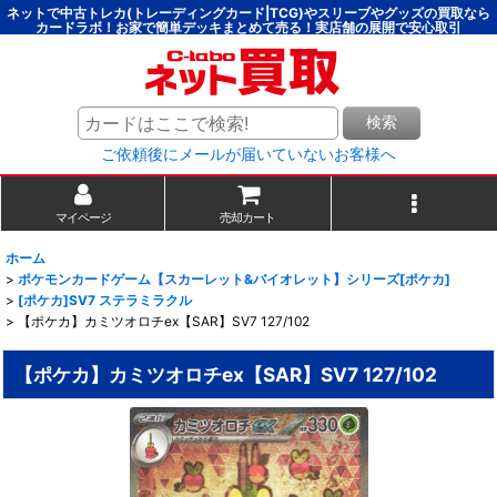
ネットで中古トレカ(トレーディングカード|TCG)やスリーブやグッズの買取なら
カードラボ！お家で簡単デッキまとめて売る！実店舗の展開で安心取引
検索
ご依頼後にメールが届いていないお客様へ
マイページ
売却カート
ホーム
>
ポケモンカードゲーム【スカーレット&バイオレット】シリーズ[ポケカ]
>
[ポケカ]SV7 ステラミラクル
>
【ポケカ】カミツオロチex【SAR】SV7 127/102
【ポケカ】カミツオロチex【SAR】SV7 127/102