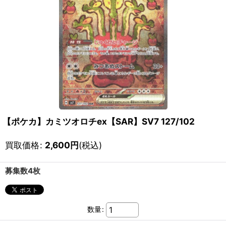
【ポケカ】カミツオロチex【SAR】SV7 127/102
買取価格
:
2,600
円
(税込)
募集数4枚
数量
: