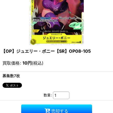
【OP】ジュエリー・ボニー【SR】OP08-105
買取価格
:
10
円
(税込)
募集数7枚
数量
:
売却する