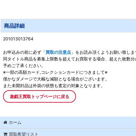
商品詳細
201013013764
お申込みの前に必ず「
買取の注意点
」をお読み頂くようお願い致しま
同タイトル商品を募集上限数を超えてお買取する場合、超えた枚数分
予めご了承ください。
※一部の高額カード,コレクションカードにつきまして※
僅かなダメージで大幅な減額となる場合がございます。
また未開封品は外袋の状態も査定の対象となります。
遊戯王買取トップページに戻る
ホーム
買取希望リスト