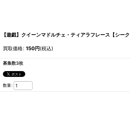
【遊戯】クイーンマドルチェ・ティアラフレース【シークレット
買取価格
:
150
円
(税込)
募集数3枚
数量
: