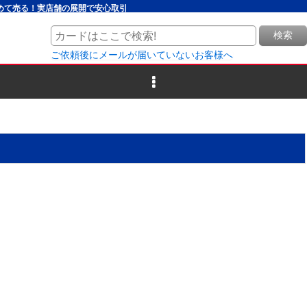
とめて売る！実店舗の展開で安心取引
検索
ご依頼後にメールが届いていないお客様へ