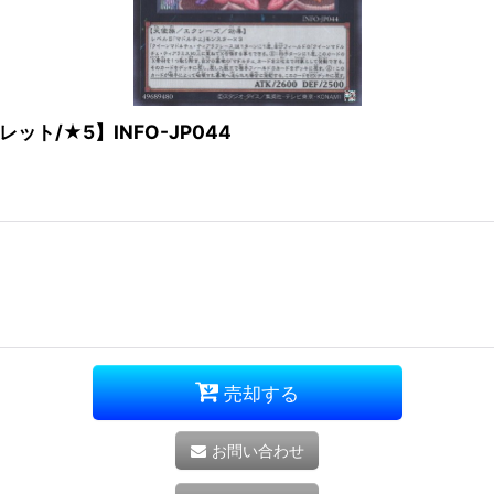
/★5】INFO-JP044
売却する
お問い合わせ