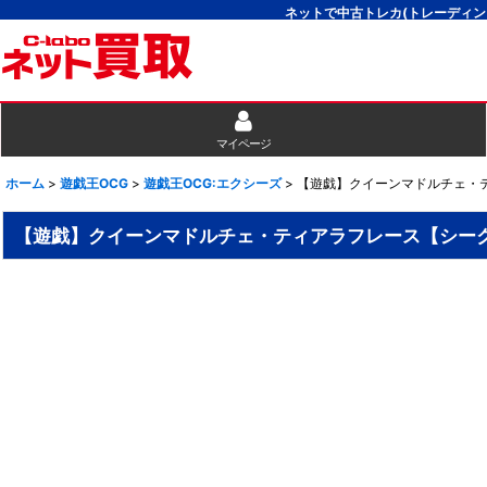
ネットで中古トレカ(トレーディン
マイページ
ホーム
>
遊戯王OCG
>
遊戯王OCG:エクシーズ
>
【遊戯】クイーンマドルチェ・ティ
【遊戯】クイーンマドルチェ・ティアラフレース【シークレッ