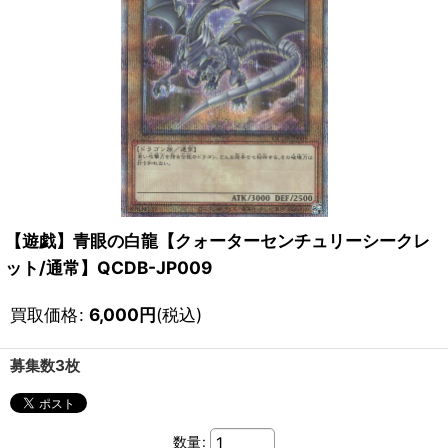
【遊戯】青眼の白龍【クォーターセンチュリーシークレ
ット/通常】QCDB-JP009
買取価格
:
6,000
円
(税込)
募集数3枚
数量
: