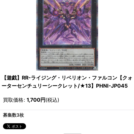
【遊戯】RR-ライジング・リベリオン・ファルコン【クォ
ーターセンチュリーシークレット/★13】PHNI-JP045
買取価格
:
1,700
円
(税込)
募集数3枚