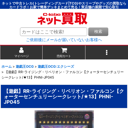
ネットで中古トレカ(トレーディングカード|TCG)やスリーブやグッズの買取なら
カードラボ！お家で簡単デッキまとめて売る！実店舗の展開で安心取引
検索
ご依頼後にメールが届いていないお客様へ
マイページ
売却カート
ホーム
>
遊戯王OCG
>
遊戯王OCG:エクシーズ
>
【遊戯】RR-ライジング・リベリオン・ファルコン【クォーターセンチュリー
シークレット/★13】PHNI-JP045
【遊戯】RR-ライジング・リベリオン・ファルコン【ク
ォーターセンチュリーシークレット/★13】PHNI-
JP045