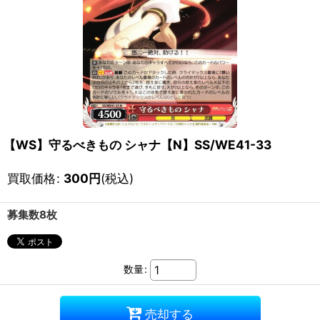
【WS】守るべきもの シャナ【N】SS/WE41-33
買取価格
:
300
円
(税込)
募集数8枚
数量
:
売却する