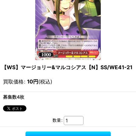
【WS】マージョリー&マルコシアス【N】SS/WE41-21
買取価格
:
10
円
(税込)
募集数4枚
数量
: