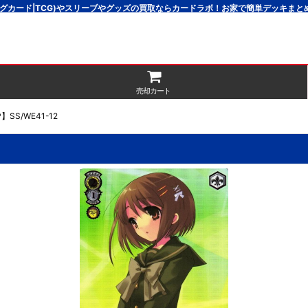
グカード|TCG)やスリーブやグッズの買取ならカードラボ！お家で簡単デッキま
売却カート
SS/WE41-12