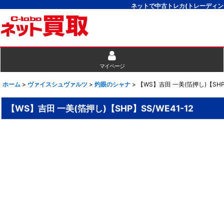
ネットで中古トレカ(トレーディン
マイページ
ホーム
>
ヴァイスシュヴァルツ
>
灼眼のシャナ
>
【WS】吉田 一美(箔押し)【SHP】
【WS】吉田 一美(箔押し)【SHP】SS/WE41-12