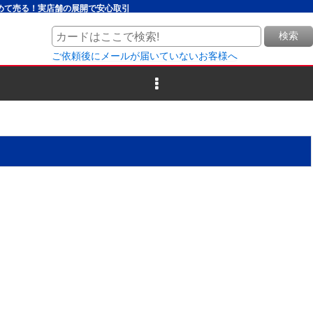
とめて売る！実店舗の展開で安心取引
検索
ご依頼後にメールが届いていないお客様へ