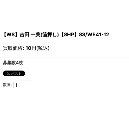
【WS】吉田 一美(箔押し)【SHP】SS/WE41-12
買取価格
:
10
円
(税込)
募集数4枚
数量
: