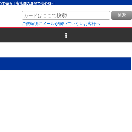
とめて売る！実店舗の展開で安心取引
検索
ご依頼後にメールが届いていないお客様へ