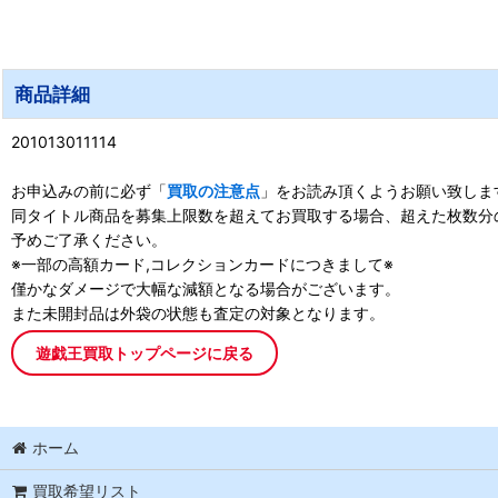
商品詳細
201013011114
お申込みの前に必ず「
買取の注意点
」をお読み頂くようお願い致しま
同タイトル商品を募集上限数を超えてお買取する場合、超えた枚数分
予めご了承ください。
※一部の高額カード,コレクションカードにつきまして※
僅かなダメージで大幅な減額となる場合がございます。
また未開封品は外袋の状態も査定の対象となります。
遊戯王買取トップページに戻る
ホーム
買取希望リスト