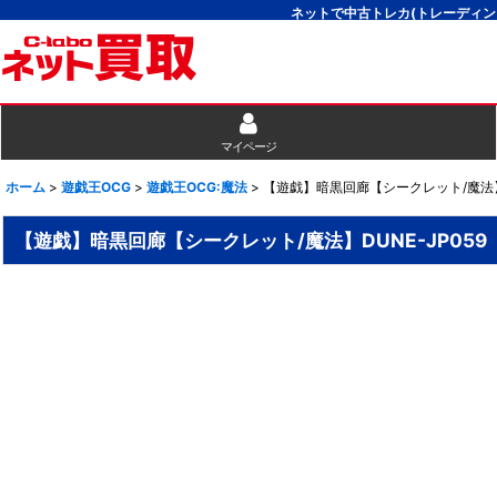
ネットで中古トレカ(トレーディン
マイページ
ホーム
>
遊戯王OCG
>
遊戯王OCG:魔法
>
【遊戯】暗黒回廊【シークレット/魔法】D
【遊戯】暗黒回廊【シークレット/魔法】DUNE-JP059