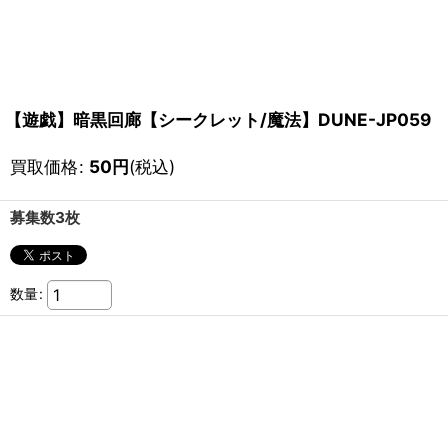
【遊戯】暗黒回廊【シークレット/魔法】DUNE-JP059
買取価格
:
50
円
(税込)
募集数3枚
数量
: