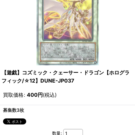
【遊戯】コズミック・クェーサー・ドラゴン【ホログラ
フィック/☆12】DUNE-JP037
買取価格
:
400
円
(税込)
募集数3枚
数量
: