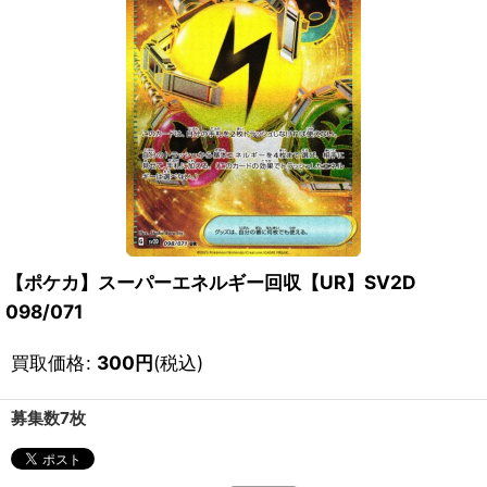
【ポケカ】スーパーエネルギー回収【UR】SV2D
098/071
買取価格
:
300
円
(税込)
募集数7枚