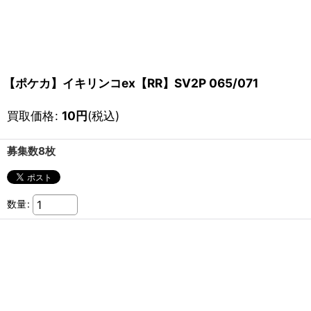
【ポケカ】イキリンコex【RR】SV2P 065/071
買取価格
:
10
円
(税込)
募集数8枚
数量
: