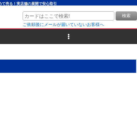
とめて売る！実店舗の展開で安心取引
検索
ご依頼後にメールが届いていないお客様へ