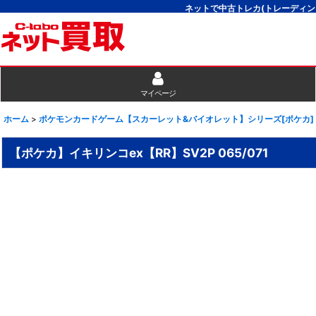
ネットで中古トレカ(トレーディン
マイページ
ホーム
>
ポケモンカードゲーム【スカーレット&バイオレット】シリーズ[ポケカ]
【ポケカ】イキリンコex【RR】SV2P 065/071