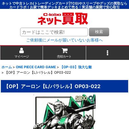
ネットで中古トレカ(トレーディングカード|TCG)やスリーブやグッズの買取なら
カードラボ！お家で簡単デッキまとめて売る！実店舗の展開で安心取引
検索
ご依頼後にメールが届いていないお客様へ
マイページ
売却カート
ホーム
>
ONE PIECE CARD GAME
>
【OP-03】強大な敵
>
【OP】アーロン【L/パラレル】OP03-022
【OP】アーロン【L/パラレル】OP03-022