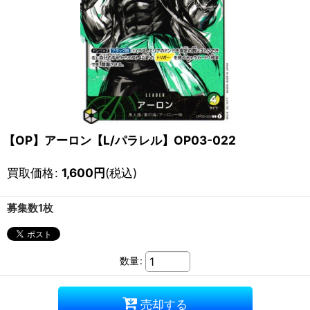
【OP】アーロン【L/パラレル】OP03-022
買取価格
:
1,600
円
(税込)
募集数1枚
数量
:
売却する