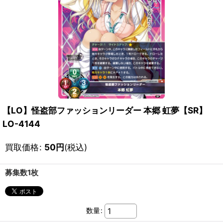
【LO】怪盗部ファッションリーダー 本郷 虹夢【SR】
LO-4144
買取価格
:
50
円
(税込)
募集数1枚
数量
: