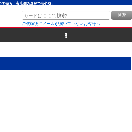
とめて売る！実店舗の展開で安心取引
検索
ご依頼後にメールが届いていないお客様へ