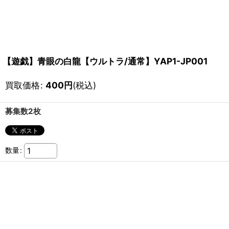
【遊戯】青眼の白龍【ウルトラ/通常】YAP1-JP001
買取価格
:
400
円
(税込)
募集数2枚
数量
: