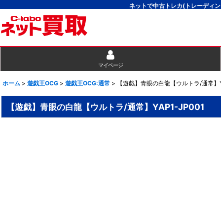
ネットで中古トレカ(トレーディン
マイページ
ホーム
>
遊戯王OCG
>
遊戯王OCG:通常
>
【遊戯】青眼の白龍【ウルトラ/通常】YAP
【遊戯】青眼の白龍【ウルトラ/通常】YAP1-JP001