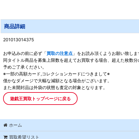
商品詳細
201013014375
お申込みの前に必ず「
買取の注意点
」をお読み頂くようお願い致しま
同タイトル商品を募集上限数を超えてお買取する場合、超えた枚数分
予めご了承ください。
※一部の高額カード,コレクションカードにつきまして※
僅かなダメージで大幅な減額となる場合がございます。
また未開封品は外袋の状態も査定の対象となります。
遊戯王買取トップページに戻る
ホーム
買取希望リスト