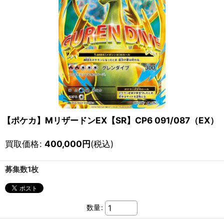
【ポケカ】MリザードンEX【SR】CP6 091/087（EX）
買取価格
:
400,000
円
(税込)
募集数1枚
数量
: