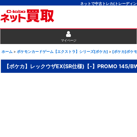
ネットで中古トレカ(トレーディン
マイページ
ホーム
>
ポケモンカードゲーム【エクストラ】シリーズ[ポケカ]
>
[ポケカ]ポケ
【ポケカ】レックウザEX(SR仕様)【-】PROMO 145/BW