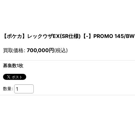
【ポケカ】レックウザEX(SR仕様)【-】PROMO 145/BW
買取価格
:
700,000
円
(税込)
募集数1枚
数量
: