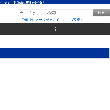
とめて売る！実店舗の展開で安心取引
検索
ご依頼後にメールが届いていないお客様へ