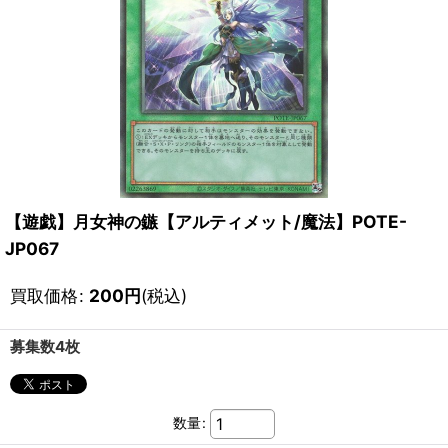
【遊戯】月女神の鏃【アルティメット/魔法】POTE-
JP067
買取価格
:
200
円
(税込)
募集数4枚
数量
: