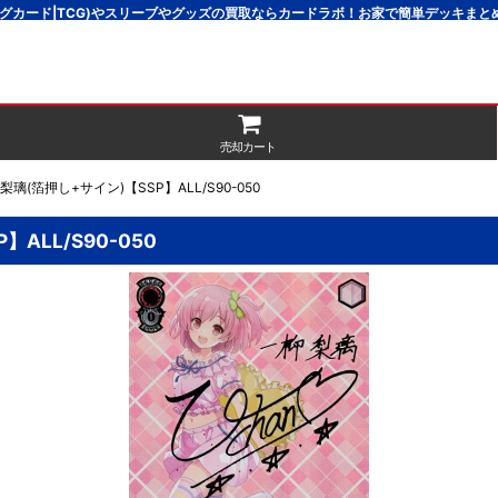
グカード|TCG)やスリーブやグッズの買取ならカードラボ！お家で簡単デッキま
売却カート
(箔押し+サイン)【SSP】ALL/S90-050
ALL/S90-050