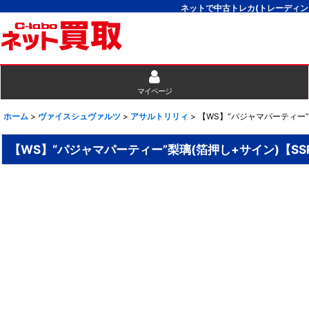
ネットで中古トレカ(トレーディン
マイページ
ホーム
>
ヴァイスシュヴァルツ
>
アサルトリリィ
>
【WS】“パジャマパーティー”梨璃
【WS】“パジャマパーティー”梨璃(箔押し+サイン)【SSP】