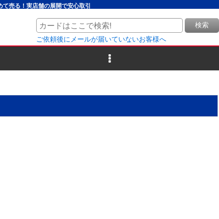
とめて売る！実店舗の展開で安心取引
検索
ご依頼後にメールが届いていないお客様へ